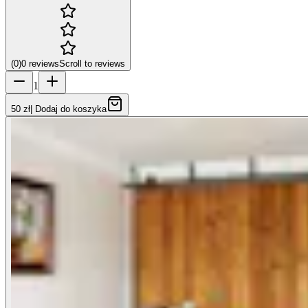
(
0
)
0
reviews
Scroll to reviews
1
50 zł
|
Dodaj do koszyka