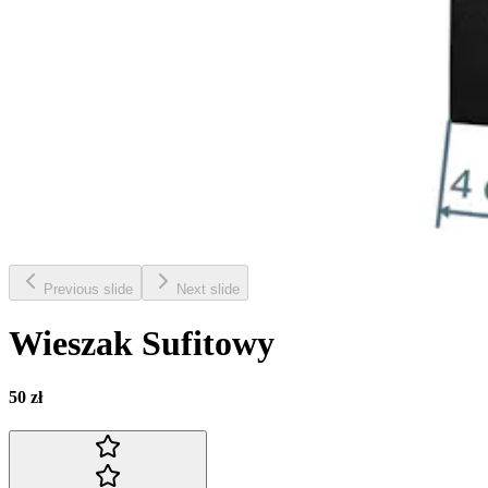
Previous slide
Next slide
Wieszak Sufitowy
50 zł