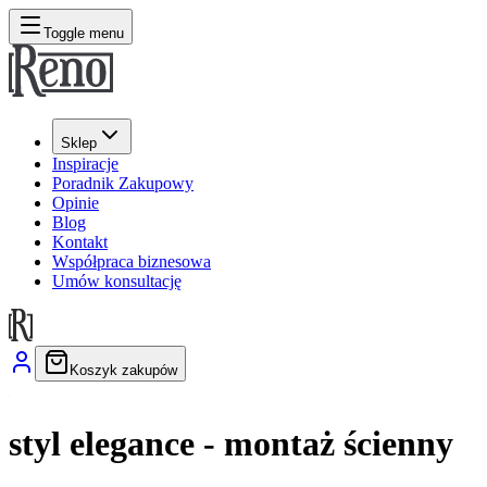
Toggle menu
Sklep
Inspiracje
Poradnik Zakupowy
Opinie
Blog
Kontakt
Współpraca biznesowa
Umów konsultację
Koszyk zakupów
styl elegance - montaż ścienny