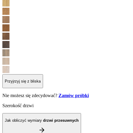
Przyjrzyj się z bliska
Nie możesz się zdecydować?
Zamów próbki
Szerokość drzwi
Jak obliczyć wymiary
drzwi przesuwnych