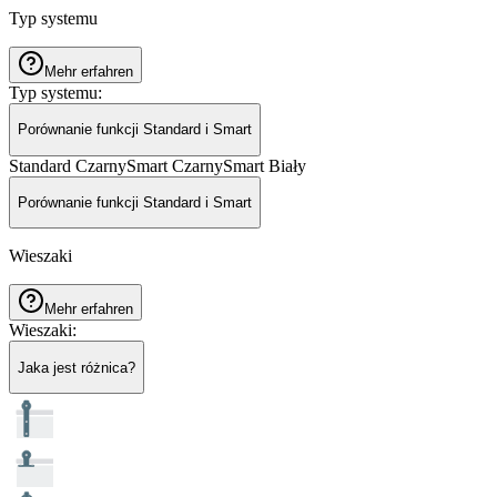
Typ systemu
Mehr erfahren
Typ systemu
:
Porównanie funkcji Standard i Smart
Standard Czarny
Smart Czarny
Smart Biały
Porównanie funkcji Standard i Smart
Wieszaki
Mehr erfahren
Wieszaki
:
Jaka jest różnica?