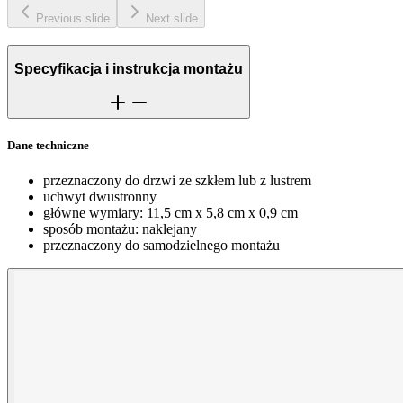
Previous slide
Next slide
Specyfikacja i instrukcja montażu
Dane techniczne
przeznaczony do drzwi ze szkłem lub z lustrem
uchwyt dwustronny
główne wymiary: 11,5 cm x 5,8 cm x 0,9 cm
sposób montażu: naklejany
przeznaczony do samodzielnego montażu