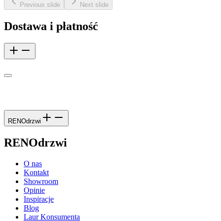
Previous slide
Next slide
Dostawa i płatność
RENOdrzwi
RENOdrzwi
O nas
Kontakt
Showroom
Opinie
Inspiracje
Blog
Laur Konsumenta