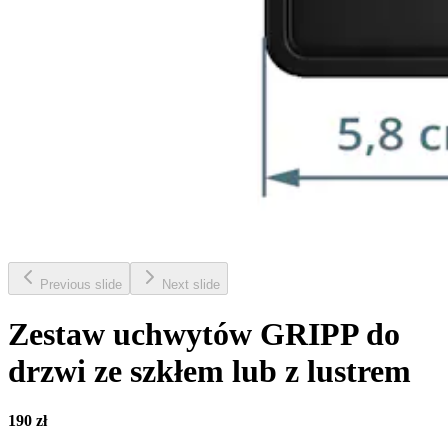
Previous slide
Next slide
Zestaw uchwytów GRIPP do
drzwi ze szkłem lub z lustrem
190 zł