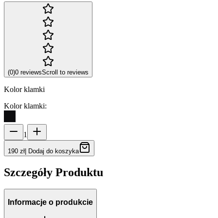
(
0
)
0
reviews
Scroll to reviews
Kolor klamki
Kolor klamki
:
1
190 zł
|
Dodaj do koszyka
Szczegóły Produktu
Informacje o produkcie