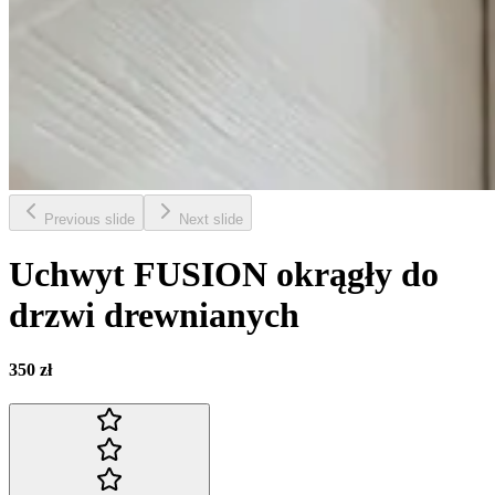
Previous slide
Next slide
Uchwyt FUSION okrągły do
drzwi drewnianych
350 zł