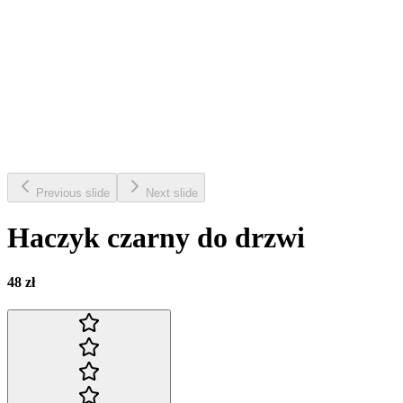
Previous slide
Next slide
Haczyk czarny do drzwi
48 zł