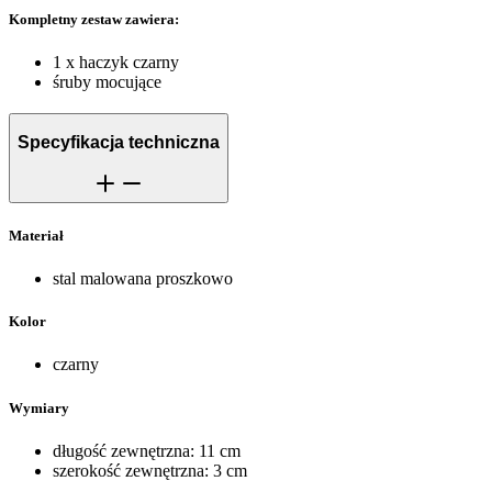
Kompletny zestaw zawiera:
1 x haczyk czarny
śruby mocujące
Specyfikacja techniczna
Materiał
stal malowana proszkowo
Kolor
czarny
Wymiary
długość zewnętrzna: 11 cm
szerokość zewnętrzna: 3 cm