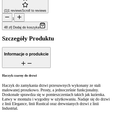
(
1
)
1
reviews
Scroll to reviews
1
48 zł
|
Dodaj do koszyka
Szczegóły Produktu
Informacje o produkcie
Haczyk czarny do drzwi
Haczyk do zamykania drzwi przesuwnych wykonany ze stali
malowanej proszkowo. Prosty, a jednocześnie funkcjonalny.
Doskonale sprawdza się w pomieszczeniach takich jak łazienka.
Łatwy w montażu i wygodny w użytkowaniu. Nadaje się do drzwi
z linii Elegance, linii Rustical oraz drewnianych drzwi z linii
Industrial.