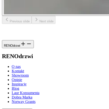
Previous slide
Next slide
RENOdrzwi
RENOdrzwi
O nas
Kontakt
Showroom
Opinie
Inspiracje
Blog
Laur Konsumenta
Dobra Marka
Norway Grants