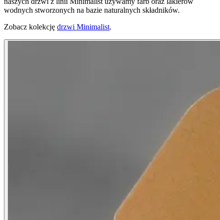
naszych drzwi z linii Minimalist używamy farb oraz lakierów
wodnych stworzonych na bazie naturalnych składników.
Zobacz kolekcję
drzwi Minimalist
.