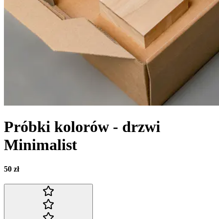
Próbki kolorów - drzwi
Minimalist
50 zł