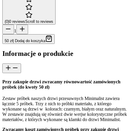
(
0
)
0
reviews
Scroll to reviews
1
50 zł
|
Dodaj do koszyka
Informacje o produkcie
Przy zakupie drzwi zwracamy równowartość zamówionych
próbek (do kwoty 50 zł)
Zestaw próbek naszych drzwi przesuwnych Minimalist zawiera
łącznie 5 próbek. Trzy z nich to próbki materiału, z którego
wykonane są drzwi w kolorach: czarnym, białym oraz naturalnym.
W zestawie znajdują się również dwie werjse kolorystyczne próbek
materiałów, z których wykonane są klamki do drzwi Minimalist.
Zwracamy koszt zamówionych próbek przy zakupie drzwi