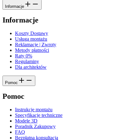
Informacje
Informacje
Koszty Dostawy
Usługa montażu
Reklamacje | Zwroty
Metody płatności
Raty 0%
Regulaminy
Dla architektów
Pomoc
Pomoc
Instrukcje montażu
Specyfikacje techniczne
Modele 3D
Poradnik Zakupowy
FAQ
Bezpłatna konsultacja