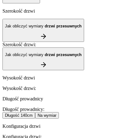
Szerokość drzwi
Jak obliczyć wymiary
drzwi przesuwnych
Szerokość drzwi
:
Jak obliczyć wymiary
drzwi przesuwnych
Wysokość drzwi
Wysokość drzwi
:
Długość prowadnicy
Długość prowadnicy
:
Długość
140cm
Na wymiar
Konfiguracja drzwi
Konfiguracja drzwi
: