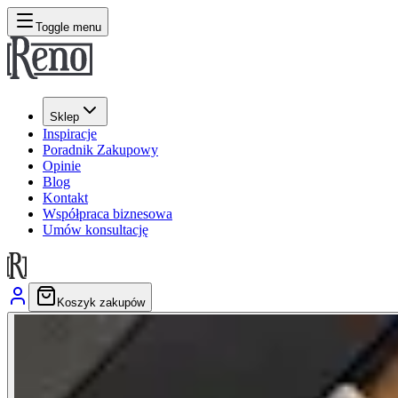
Toggle menu
Sklep
Inspiracje
Poradnik Zakupowy
Opinie
Blog
Kontakt
Współpraca biznesowa
Umów konsultację
Koszyk zakupów