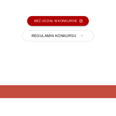
WEŹ UDZIAŁ W KONKURSIE
REGULAMIN KONKURSU