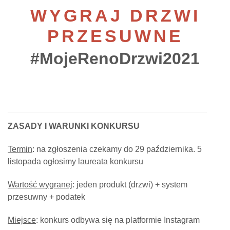
WYGRAJ DRZWI
PRZESUWNE
#MojeRenoDrzwi2021
ZASADY I WARUNKI KONKURSU
Termin
: na zgłoszenia czekamy do 29 października. 5
listopada ogłosimy laureata konkursu
Wartość wygranej
: jeden produkt (drzwi) + system
przesuwny + podatek
Miejsce
: konkurs odbywa się na platformie Instagram