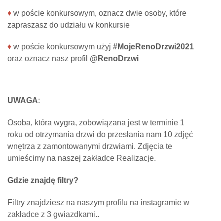
♦
w poście konkursowym, oznacz dwie osoby, które
zapraszasz do udziału w konkursie
♦
w poście konkursowym użyj
#MojeRenoDrzwi2021
oraz oznacz nasz profil
@RenoDrzwi
UWAGA
:
Osoba, która wygra, zobowiązana jest w terminie 1
roku od otrzymania drzwi do przesłania nam 10 zdjęć
wnętrza z zamontowanymi drzwiami. Zdjęcia te
umieścimy na naszej zakładce Realizacje.
Gdzie znajdę filtry?
Filtry znajdziesz na naszym profilu na instagramie w
zakładce z 3 gwiazdkami..