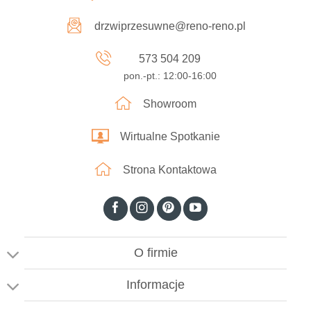
drzwiprzesuwne@reno-reno.pl
573 504 209
pon.-pt.: 12:00-16:00
Showroom
Wirtualne Spotkanie
Strona Kontaktowa
O firmie
Informacje