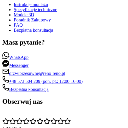
Instrukcje montażu
Specyfikacje techniczne
Modele 3D
Poradnik Zakupowy
FAQ
Bezpłatna konsultacja
Masz pytanie?
WhatsApp
Messenger
drzwiprzesuwne@reno-reno.pl
+48 573 504 209 (pon.-pt.: 12:00-16:00)
Bezpłatna konsultacja
Obserwuj nas