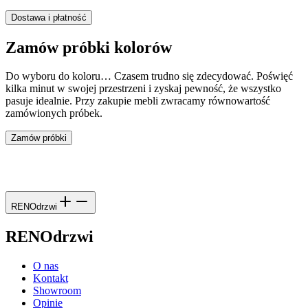
Dostawa i płatność
Zamów próbki kolorów
Do wyboru do koloru… Czasem trudno się zdecydować. Poświęć
kilka minut w swojej przestrzeni i zyskaj pewność, że wszystko
pasuje idealnie. Przy zakupie mebli zwracamy równowartość
zamówionych próbek.
Zamów próbki
RENOdrzwi
RENOdrzwi
O nas
Kontakt
Showroom
Opinie