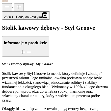
1
2850 zł
|
Dodaj do koszyka
Stolik kawowy dębowy - Styl Groove
Informacje o produkcie
Stolik kawowy dębowy - Styl Groove
Stolik kawowy Styl Groove to mebel, który definiuje i „buduje”
przestrzeń salonu. Jego unikalna, owalna podstawa nadaje bryle
wizualnej lekkości, stanowiąc jednocześnie solidny i stabilny
fundament dla okrągłego blatu. Wykonany w 100% z litego drewna
dębowego, wprowadza do wnętrza spokój, harmonię oraz
szlachetny charakter natury, który z wdziękiem przetrwa próbę
czasu.
Okrągły blat w połączeniu z owalną nogą tworzy bezpieczną,