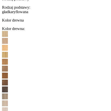
Rodzaj podstawy
:
gładka
ryflowana
Kolor drewna
Kolor drewna
: