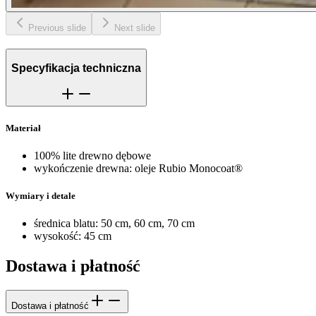
Previous slide
Next slide
Specyfikacja techniczna
Materiał
100% lite drewno dębowe
wykończenie drewna: oleje Rubio Monocoat®
Wymiary i detale
średnica blatu: 50 cm, 60 cm, 70 cm
wysokość: 45 cm
Dostawa i płatność
Dostawa i płatność