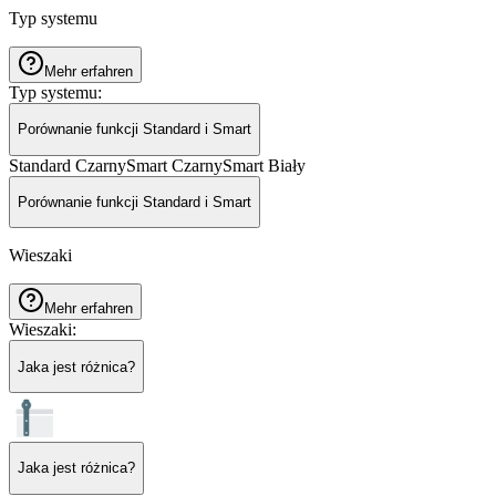
Typ systemu
Mehr erfahren
Typ systemu
:
Porównanie funkcji Standard i Smart
Standard Czarny
Smart Czarny
Smart Biały
Porównanie funkcji Standard i Smart
Wieszaki
Mehr erfahren
Wieszaki
:
Jaka jest różnica?
Jaka jest różnica?