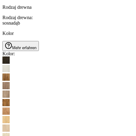
Rodzaj drewna
Rodzaj drewna
:
sosna
dąb
Kolor
Mehr erfahren
Kolor
: