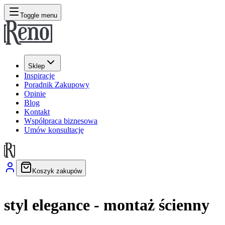
Toggle menu
Sklep
Inspiracje
Poradnik Zakupowy
Opinie
Blog
Kontakt
Współpraca biznesowa
Umów konsultację
Koszyk zakupów
styl elegance - montaż ścienny