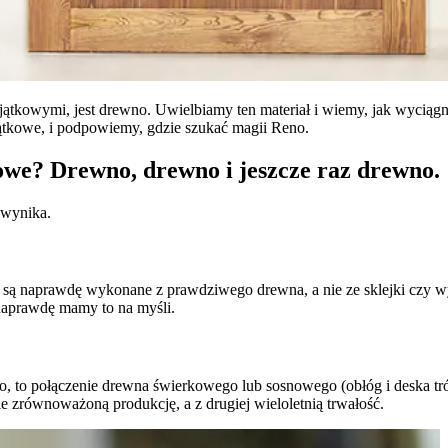
ątkowymi, jest drewno. Uwielbiamy ten materiał i wiemy, jak wyciągn
tkowe, i podpowiemy, gdzie szukać magii Reno.
owe? Drewno, drewno i jeszcze raz drewno.
 wynika.
 są naprawdę wykonane z prawdziwego drewna, a nie ze sklejki czy wy
naprawdę mamy to na myśli.
 to połączenie drewna świerkowego lub sosnowego (obłóg i deska tr
e zrównoważoną produkcję, a z drugiej wieloletnią trwałość.