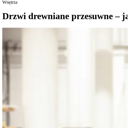
Wnętrza
Drzwi drewniane przesuwne – jak