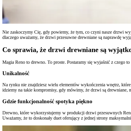
Nie zaskoczymy Cię, gdy powiemy, że tym, co czyni nasze drzwi wyj
dlaczego uważamy, że drzwi przesuwne drewniane są naprawdę wyją
Co sprawia, że drzwi drewniane są wyjątk
Magia Reno to drewno. To proste. Postaramy się wyjaśnić z czego to
Unikalność
Na rynku nie znajdziesz wielu elementów wykończenia wnętrz, które
idziemy na takie kompromisy, gdy mówimy, że drzwi są drewniane, 
Gdzie funkcjonalność spotyka piękno
Drewno, które wykorzystujemy w produkcji drzwi przesuwnych Reno,
Uważamy, że to doskonały duet oferujący z jednej strony maksymalni