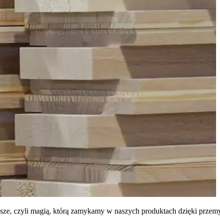
ejsze, czyli magią, którą zamykamy w naszych produktach dzięki prz