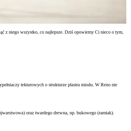
ąć z niego wszystko, co najlepsze. Dziś opowiemy Ci nieco o tym,
pełniaczy tekturowych o strukturze plastra miodu. W Reno nie
ójwarstwowa) oraz twardego drewna, np. bukowego (ramiak).