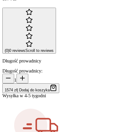
(
0
)
0
reviews
Scroll to reviews
Długość prowadnicy
Długość prowadnicy
:
1
1574 zł
|
Dodaj do koszyka
Wysyłka w 4-5 tygodni