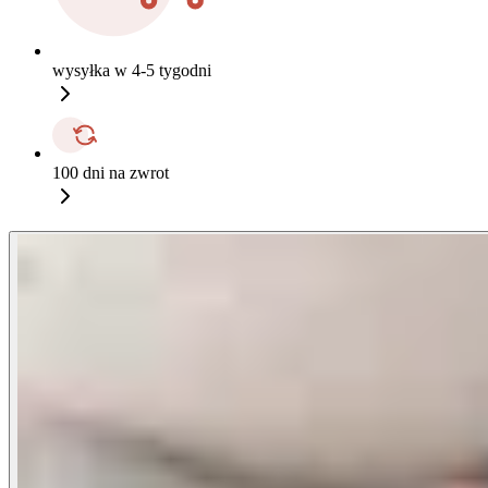
wysyłka w 4-5 tygodni
100 dni na zwrot