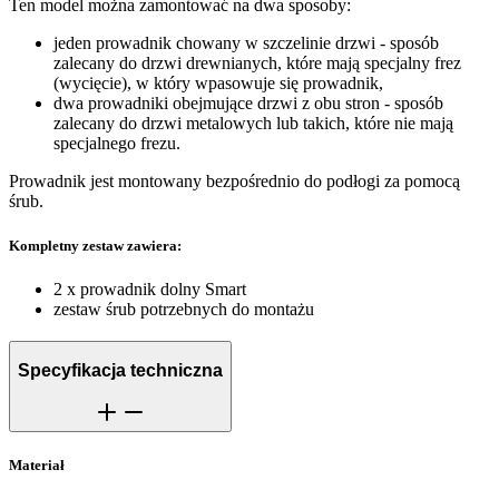
Ten model można zamontować na dwa sposoby:
jeden prowadnik chowany w szczelinie drzwi - sposób
zalecany do drzwi drewnianych, które mają specjalny frez
(wycięcie), w który wpasowuje się prowadnik,
dwa prowadniki obejmujące drzwi z obu stron - sposób
zalecany do drzwi metalowych lub takich, które nie mają
specjalnego frezu.
Prowadnik jest montowany bezpośrednio do podłogi za pomocą
śrub.
Kompletny zestaw zawiera:
2 x prowadnik dolny Smart
zestaw śrub potrzebnych do montażu
Specyfikacja techniczna
Materiał