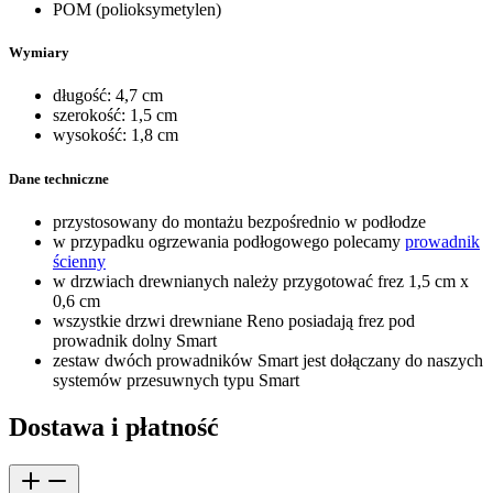
POM (polioksymetylen)
Wymiary
długość: 4,7 cm
szerokość: 1,5 cm
wysokość: 1,8 cm
Dane techniczne
przystosowany do montażu bezpośrednio w podłodze
w przypadku ogrzewania podłogowego polecamy
prowadnik
ścienny
w drzwiach drewnianych należy przygotować frez 1,5 cm x
0,6 cm
wszystkie drzwi drewniane Reno posiadają frez pod
prowadnik dolny Smart
zestaw dwóch prowadników Smart jest dołączany do naszych
systemów przesuwnych typu Smart
Dostawa i płatność