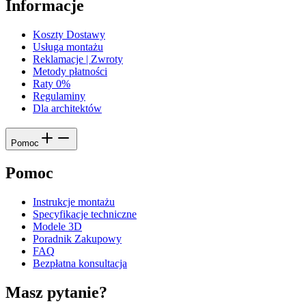
Informacje
Koszty Dostawy
Usługa montażu
Reklamacje | Zwroty
Metody płatności
Raty 0%
Regulaminy
Dla architektów
Pomoc
Pomoc
Instrukcje montażu
Specyfikacje techniczne
Modele 3D
Poradnik Zakupowy
FAQ
Bezpłatna konsultacja
Masz pytanie?