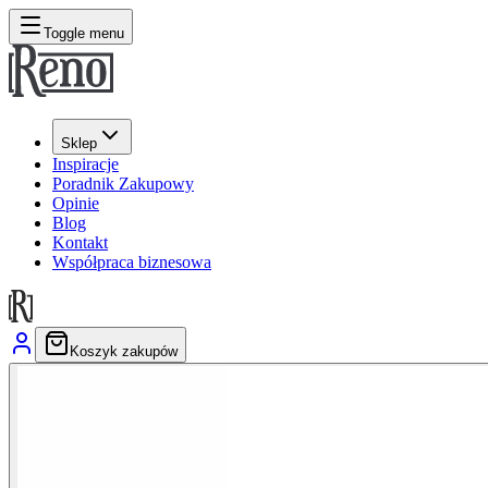
Toggle menu
Sklep
Inspiracje
Poradnik Zakupowy
Opinie
Blog
Kontakt
Współpraca biznesowa
Koszyk zakupów