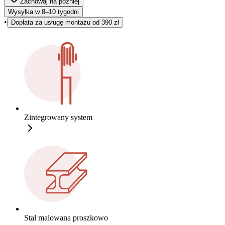
Zachowaj na później
Wysyłka w 8–10 tygodni
•
Dopłata za usługę montażu od 390 zł
Zintegrowany system
Stal malowana proszkowo