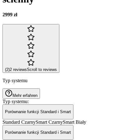
2999 zł
(
2
)
2
reviews
Scroll to reviews
Typ systemu
Mehr erfahren
Typ systemu
:
Porównanie funkcji Standard i Smart
Standard Czarny
Smart Czarny
Smart Biały
Porównanie funkcji Standard i Smart