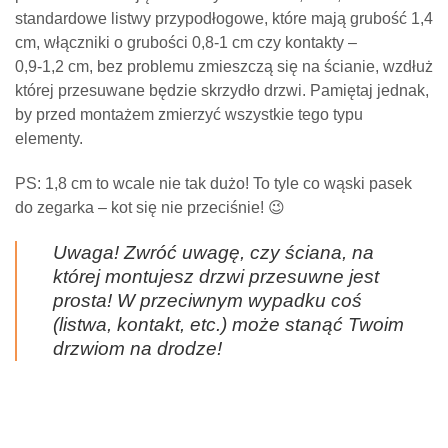
standardowe listwy przypodłogowe, które mają grubość 1,4
cm, włączniki o grubości 0,8-1 cm czy kontakty –
0,9-1,2 cm
, bez problemu zmieszczą się na ścianie, wzdłuż
której przesuwane będzie skrzydło drzwi. Pamiętaj jednak,
by przed montażem zmierzyć wszystkie tego typu
elementy.
PS: 1,8 cm to wcale nie tak dużo! To tyle co wąski pasek
do zegarka – kot się nie przeciśnie! 😉
Uwaga! Zwróć uwagę, czy ściana, na
której montujesz drzwi przesuwne jest
prosta! W przeciwnym wypadku coś
(listwa, kontakt, etc.) może stanąć Twoim
drzwiom na drodze!