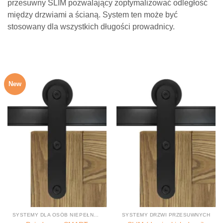
przesuwny SLIM pozwalający zoptymalizować odległość
między drzwiami a ścianą. System ten może być
stosowany dla wszystkich długości prowadnicy.
New
SYSTEMY DLA OSÓB NIEPEŁNOSPRAWNYCH
SYSTEMY DRZWI PRZESUWNYCH