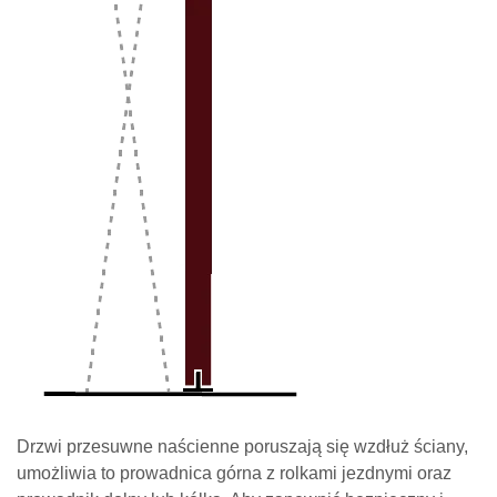
Drzwi przesuwne naścienne poruszają się wzdłuż ściany,
umożliwia to prowadnica górna z rolkami jezdnymi oraz