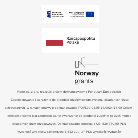
Reno sp. z o.o. realizuje projekt dofinansowany z Funduszy Europejskich
“Zaprojektowanie i wdrożenie do produkcji przełomowego systemu składanych drzwi
przesuwanych” w ramach umowy o dofinansowanie POIR.02.03.05-14/0024/18-00 Celem i
efektem projektu jest zaprojektowanie i wdrożenie do produkcji zupełnie nowych modeli
składanych drzwi przesuwnych. Dofinansowanie projektu z UE: 838 670,00 PLN
(wysokość wydatków całkowitych: 1 542 129, 27 PLN wysokość wydatków