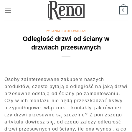
Skip
to
0
content
PYTANIA I ODPOWIEDZI
Odległość drzwi od ściany w
drzwiach przesuwnych
Osoby zainteresowane zakupem naszych
produktów, często pytają o odległość na jaką drzwi
przesuwne odstają od ściany po zamontowaniu.
Czy w ich montażu nie będą przeszkadzać listwy
przypodłogowe, włączniki i kontakty, jak również
czy drzwi przesuwne są szczelne? Z poniższego
artykułu dowiesz się, od czego zależy odległość
drzwi przesuwnych od ściany, ile ona wynosi, a co