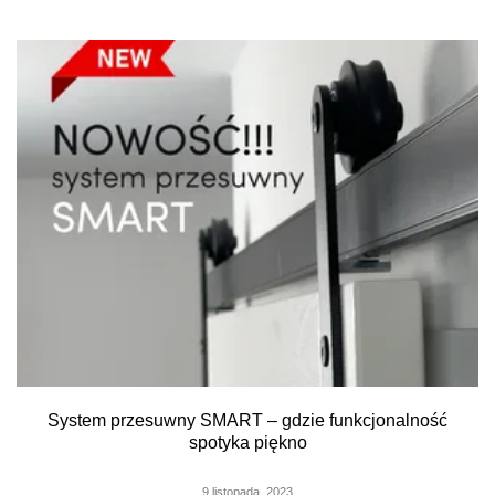
System przesuwny SMART – gdzie funkcjonalność
spotyka piękno
9 listopada, 2023