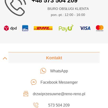
+48 573 504 209
BIURO OBSŁUGI KLIENTA
pon.-pt.: 12:00 - 16:00
Kontakt
WhatsApp
Facebook Messenger
drzwiprzesuwne@reno-reno.pl
573 504 209