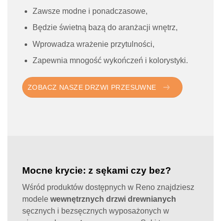
Zawsze modne i ponadczasowe,
Będzie świetną bazą do aranżacji wnętrz,
Wprowadza wrażenie przytulności,
Zapewnia mnogość wykończeń i kolorystyki.
ZOBACZ NASZE DRZWI PRZESUWNE
Mocne krycie: z sękami czy bez?
Wśród produktów dostępnych w Reno znajdziesz
modele
wewnętrznych drzwi drewnianych
sęcznych i bezsęcznych wyposażonych w