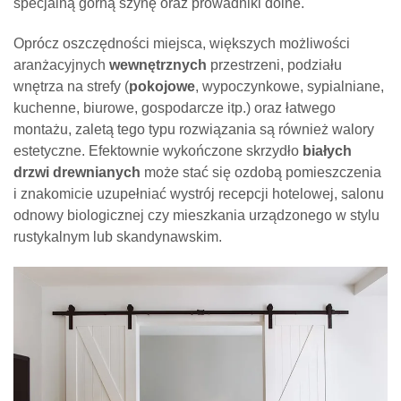
specjalną górną szynę oraz prowadniki dolne.
Oprócz oszczędności miejsca, większych możliwości
aranżacyjnych
wewnętrznych
przestrzeni, podziału
wnętrza na strefy (
pokojowe
, wypoczynkowe, sypialniane,
kuchenne, biurowe, gospodarcze itp.) oraz łatwego
montażu, zaletą tego typu rozwiązania są również walory
estetyczne. Efektownie wykończone skrzydło
białych
drzwi drewnianych
może stać się ozdobą pomieszczenia
i znakomicie uzupełniać wystrój recepcji hotelowej, salonu
odnowy biologicznej czy mieszkania urządzonego w stylu
rustykalnym lub skandynawskim.