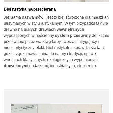
Biel rustykalna/przecierana
Jak sama nazwa mówi, jest to biel stworzona dla mieszkań
utrzymanych w stylu rustykalnym. W tym przypadku faktura
drewna na
białych drzwiach wewnętrznych
wyposażonych w naścienny
system przesuwny
delikatnie
prześwituje przez warstwę farby, tworząc intrygujący i
nieco artystyczny efekt. Biel rustykalna sprawdzi się tam,
gdzie rządzą nawiązania do natury i tradycji, np. we
wnętrzach klasycznych, ekologicznych wypełnionych
drewnianymi
dodatkami, industrialnych, etno i retro.