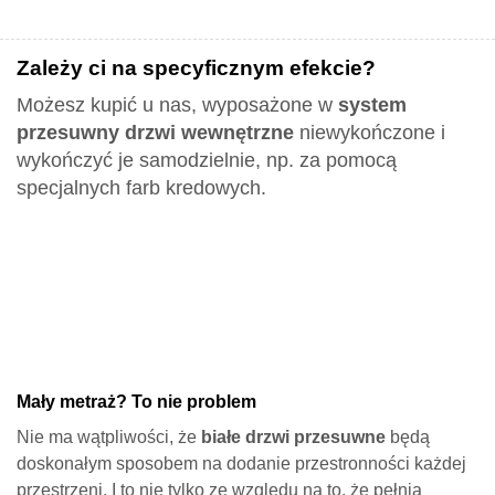
Zależy ci na specyficznym efekcie?
Możesz kupić u nas, wyposażone w
system
przesuwny drzwi wewnętrzne
niewykończone i
wykończyć je samodzielnie, np. za pomocą
specjalnych farb kredowych.
Mały metraż? To nie problem
Nie ma wątpliwości, że
białe drzwi przesuwne
będą
doskonałym sposobem na dodanie przestronności każdej
przestrzeni. I to nie tylko ze względu na to, że pełnią