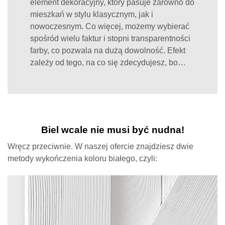
element dekoracyjny, który pasuje zarówno do
mieszkań w stylu klasycznym, jak i
nowoczesnym. Co więcej, możemy wybierać
spośród wielu faktur i stopni transparentności
farby, co pozwala na dużą dowolność. Efekt
zależy od tego, na co się zdecydujesz, bo…
Biel wcale nie musi być nudna!
Wręcz przeciwnie. W naszej ofercie znajdziesz dwie
metody wykończenia koloru białego, czyli: