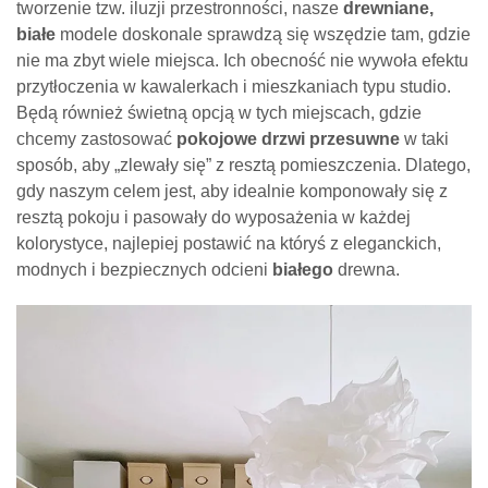
tworzenie tzw. iluzji przestronności, nasze
drewniane,
białe
modele doskonale sprawdzą się wszędzie tam, gdzie
nie ma zbyt wiele miejsca. Ich obecność nie wywoła efektu
przytłoczenia w kawalerkach i mieszkaniach typu studio.
Będą również świetną opcją w tych miejscach, gdzie
chcemy zastosować
pokojowe drzwi przesuwne
w taki
sposób, aby „zlewały się” z resztą pomieszczenia. Dlatego,
gdy naszym celem jest, aby idealnie komponowały się z
resztą pokoju i pasowały do wyposażenia w każdej
kolorystyce, najlepiej postawić na któryś z eleganckich,
modnych i bezpiecznych odcieni
białego
drewna.