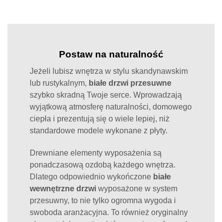
Postaw na naturalność
Jeżeli lubisz wnętrza w stylu skandynawskim
lub rustykalnym,
białe drzwi przesuwne
szybko skradną Twoje serce. Wprowadzają
wyjątkową atmosferę naturalności, domowego
ciepła i prezentują się o wiele lepiej, niż
standardowe modele wykonane z płyty.
Drewniane elementy wyposażenia są
ponadczasową ozdobą każdego wnętrza.
Dlatego odpowiednio wykończone
białe
wewnętrzne drzwi
wyposażone w system
przesuwny, to nie tylko ogromna wygoda i
swoboda aranżacyjna. To również oryginalny