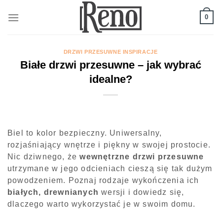
Skip
to
0
content
DRZWI PRZESUWNE INSPIRACJE
Białe drzwi przesuwne – jak wybrać
idealne?
Biel to kolor bezpieczny. Uniwersalny,
rozjaśniający wnętrze i piękny w swojej prostocie.
Nic dziwnego, że
wewnętrzne
drzwi przesuwne
utrzymane w jego odcieniach cieszą się tak dużym
powodzeniem. Poznaj rodzaje wykończenia ich
białych, drewnianych
wersji i dowiedz się,
dlaczego warto wykorzystać je w swoim domu.