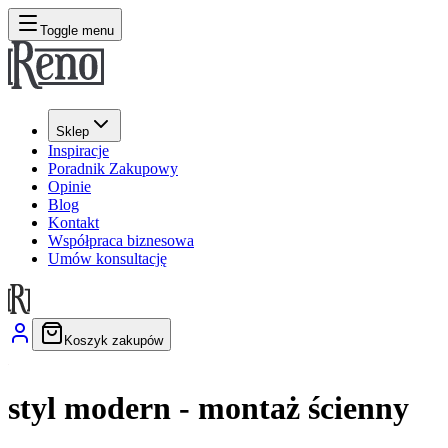
Toggle menu
Sklep
Inspiracje
Poradnik Zakupowy
Opinie
Blog
Kontakt
Współpraca biznesowa
Umów konsultację
Koszyk zakupów
styl modern - montaż ścienny