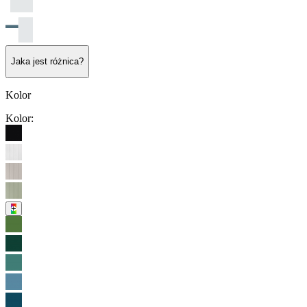
Jaka jest różnica?
Kolor
Kolor
:
+