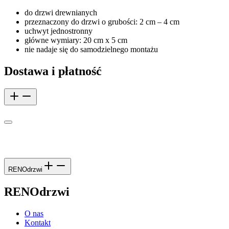
do drzwi drewnianych
przeznaczony do drzwi o grubości: 2 cm – 4 cm
uchwyt jednostronny
główne wymiary: 20 cm x 5 cm
nie nadaje się do samodzielnego montażu
Dostawa i płatność
RENOdrzwi
RENOdrzwi
O nas
Kontakt