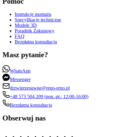
Pomoc
Instrukcje montażu
Specyfikacje techniczne
Modele 3D
Poradnik Zakupowy
FAQ
Bezpłatna konsultacja
Masz pytanie?
WhatsApp
Messenger
drzwiprzesuwne@reno-reno.pl
+48 573 504 209 (pon.-pt.: 12:00-16:00)
Bezpłatna konsultacja
Obserwuj nas