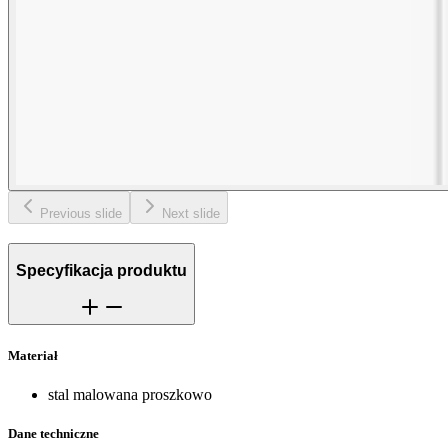
Previous slide
Next slide
Specyfikacja produktu
Materiał
stal malowana proszkowo
Dane techniczne