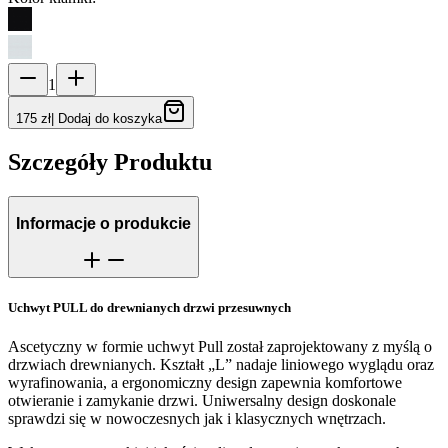
1
175 zł
|
Dodaj do koszyka
Szczegóły Produktu
Informacje o produkcie
Uchwyt PULL do drewnianych drzwi przesuwnych
Ascetyczny w formie uchwyt Pull został zaprojektowany z myślą o
drzwiach drewnianych. Kształt „L” nadaje liniowego wyglądu oraz
wyrafinowania, a ergonomiczny design zapewnia komfortowe
otwieranie i zamykanie drzwi. Uniwersalny design doskonale
sprawdzi się w nowoczesnych jak i klasycznych wnętrzach.