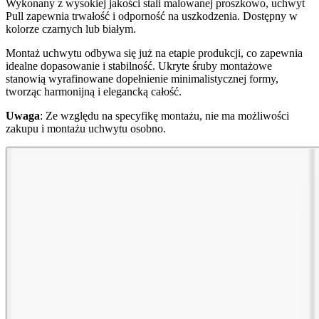
Wykonany z wysokiej jakości stali malowanej proszkowo, uchwyt
Pull zapewnia trwałość i odporność na uszkodzenia. Dostępny w
kolorze czarnych lub białym.
Montaż uchwytu odbywa się już na etapie produkcji, co zapewnia
idealne dopasowanie i stabilność. Ukryte śruby montażowe
stanowią wyrafinowane dopełnienie minimalistycznej formy,
tworząc harmonijną i elegancką całość.
Uwaga
: Ze względu na specyfikę montażu, nie ma możliwości
zakupu i montażu uchwytu osobno.