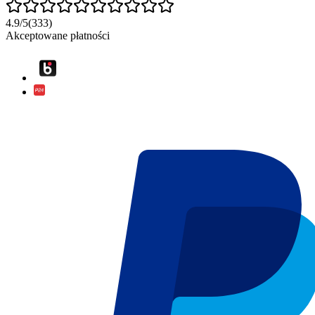
4.9
/
5
(
333
)
Akceptowane płatności