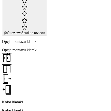
(
0
)
0
reviews
Scroll to reviews
Opcja montażu klamki
Opcja montażu klamki
:
Kolor klamki
Kolor klamki
: