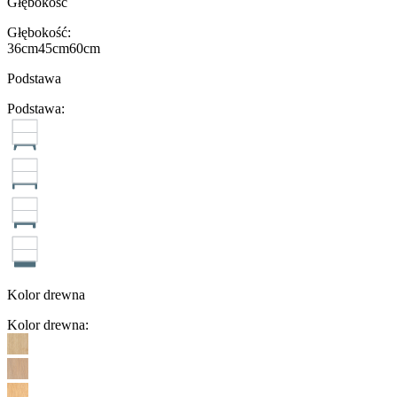
Głębokość
Głębokość
:
36cm
45cm
60cm
Podstawa
Podstawa
:
Kolor drewna
Kolor drewna
: