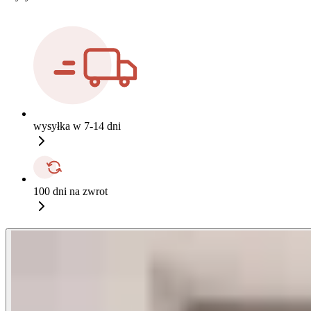
wysyłka w 7-14 dni
100 dni na zwrot