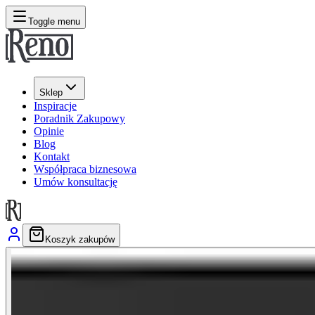
Toggle menu
Sklep
Inspiracje
Poradnik Zakupowy
Opinie
Blog
Kontakt
Współpraca biznesowa
Umów konsultację
Koszyk zakupów