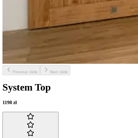
Previous slide
Next slide
System Top
1198 zł