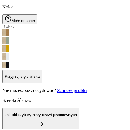
Kolor
Mehr erfahren
Kolor
:
Przyjrzyj się z bliska
Nie możesz się zdecydować?
Zamów próbki
Szerokość drzwi
Jak obliczyć wymiary
drzwi przesuwnych