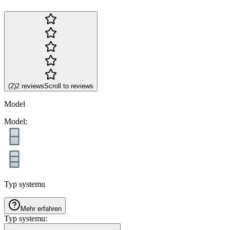
(
2
)
2
reviews
Scroll to reviews
Model
Model
:
Typ systemu
Mehr erfahren
Typ systemu
: