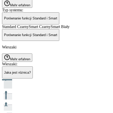
Mehr erfahren
Typ systemu
:
Porównanie funkcji Standard i Smart
Standard Czarny
Smart Czarny
Smart Biały
Porównanie funkcji Standard i Smart
Wieszaki
Mehr erfahren
Wieszaki
:
Jaka jest różnica?