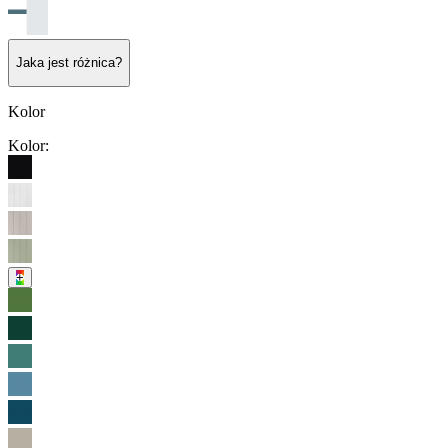
Jaka jest różnica?
Kolor
Kolor
:
+