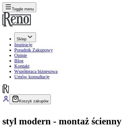
Toggle menu
Sklep
Inspiracje
Poradnik Zakupowy
Opinie
Blog
Kontakt
Współpraca biznesowa
Umów konsultację
Koszyk zakupów
styl modern - montaż ścienny