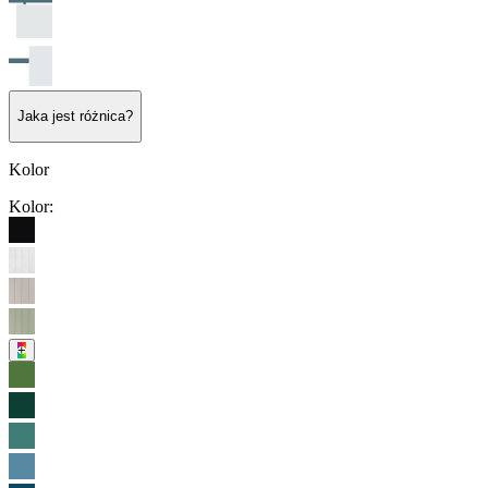
Jaka jest różnica?
Kolor
Kolor
:
+