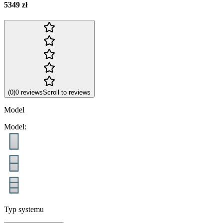
5349 zł
(
0
)
0
reviews
Scroll to reviews
Model
Model
:
Typ systemu