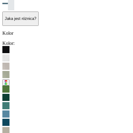
Jaka jest różnica?
Kolor
Kolor
:
+