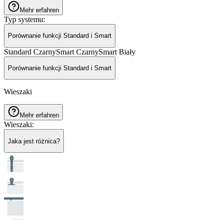
Mehr erfahren
Typ systemu
:
Porównanie funkcji Standard i Smart
Standard Czarny
Smart Czarny
Smart Biały
Porównanie funkcji Standard i Smart
Wieszaki
Mehr erfahren
Wieszaki
:
Jaka jest różnica?