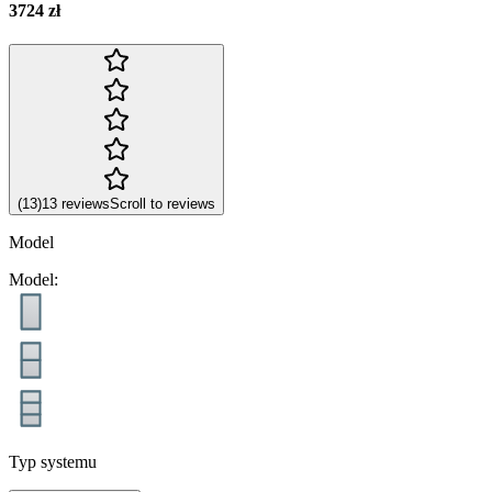
3724 zł
(
13
)
13
reviews
Scroll to reviews
Model
Model
:
Typ systemu