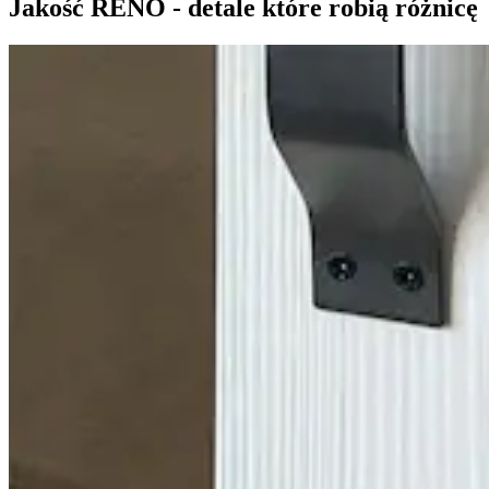
Jakość RENO - detale które robią różnicę