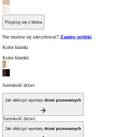
Przyjrzyj się z bliska
Nie możesz się zdecydować?
Zamów próbki
Kolor klamki
Kolor klamki
:
Szerokość drzwi
Jak obliczyć wymiary
drzwi przesuwnych
Szerokość drzwi
:
Jak obliczyć wymiary
drzwi przesuwnych