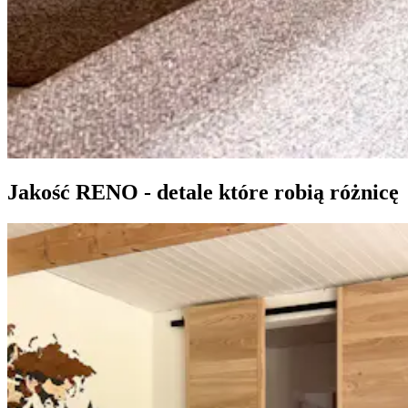
Jakość RENO - detale które robią różnicę