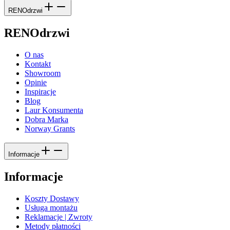
RENOdrzwi
RENOdrzwi
O nas
Kontakt
Showroom
Opinie
Inspiracje
Blog
Laur Konsumenta
Dobra Marka
Norway Grants
Informacje
Informacje
Koszty Dostawy
Usługa montażu
Reklamacje | Zwroty
Metody płatności