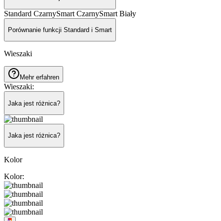
Standard Czarny
Smart Czarny
Smart Biały
Porównanie funkcji Standard i Smart
Wieszaki
Mehr erfahren
Wieszaki
:
Jaka jest różnica?
Jaka jest różnica?
Kolor
Kolor
: