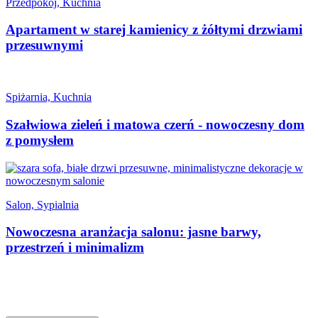
Przedpokój, Kuchnia
Apartament w starej kamienicy z żółtymi drzwiami
przesuwnymi
Spiżarnia, Kuchnia
Szałwiowa zieleń i matowa czerń - nowoczesny dom
z pomysłem
Salon, Sypialnia
Nowoczesna aranżacja salonu: jasne barwy,
przestrzeń i minimalizm