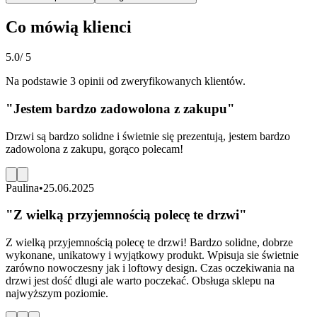
Co mówią klienci
5.0
/ 5
Na podstawie 3 opinii od zweryfikowanych klientów.
"
Jestem bardzo zadowolona z zakupu
"
Drzwi są bardzo solidne i świetnie się prezentują, jestem bardzo
zadowolona z zakupu, gorąco polecam!
Paulina
•
25.06.2025
"
Z wielką przyjemnością polecę te drzwi
"
Z wielką przyjemnością polecę te drzwi! Bardzo solidne, dobrze
wykonane, unikatowy i wyjątkowy produkt. Wpisuja sie świetnie
zarówno nowoczesny jak i loftowy design. Czas oczekiwania na
drzwi jest dość dlugi ale warto poczekać. Obsługa sklepu na
najwyższym poziomie.