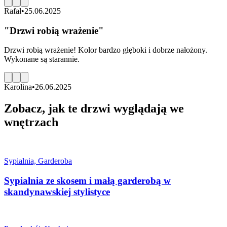
Rafał
•
25.06.2025
"
Drzwi robią wrażenie
"
Drzwi robią wrażenie! Kolor bardzo głęboki i dobrze nałożony.
Wykonane są starannie.
Karolina
•
26.06.2025
Zobacz, jak te drzwi wyglądają we
wnętrzach
Sypialnia, Garderoba
Sypialnia ze skosem i małą garderobą w
skandynawskiej stylistyce