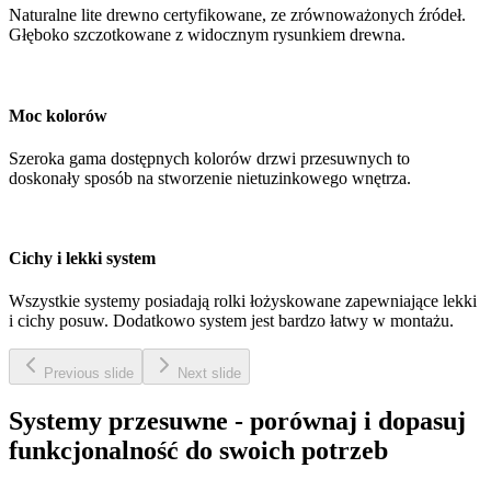
Naturalne lite drewno certyfikowane, ze zrównoważonych źródeł.
Głęboko szczotkowane z widocznym rysunkiem drewna.
Moc kolorów
Szeroka gama dostępnych kolorów drzwi przesuwnych to
doskonały sposób na stworzenie nietuzinkowego wnętrza.
Cichy i lekki system
Wszystkie systemy posiadają rolki łożyskowane zapewniające lekki
i cichy posuw. Dodatkowo system jest bardzo łatwy w montażu.
Previous slide
Next slide
Systemy przesuwne - porównaj i dopasuj
funkcjonalność do swoich potrzeb