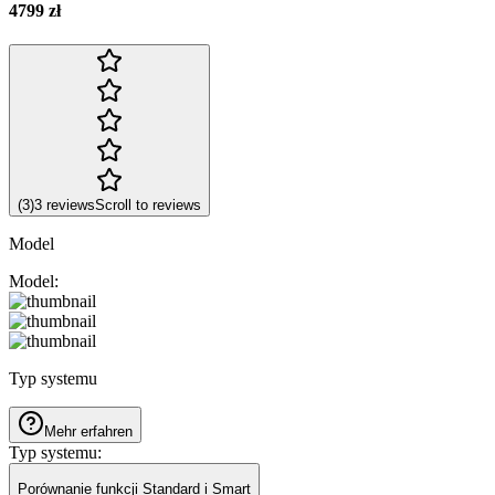
4799 zł
(
3
)
3
reviews
Scroll to reviews
Model
Model
:
Typ systemu
Mehr erfahren
Typ systemu
:
Porównanie funkcji Standard i Smart