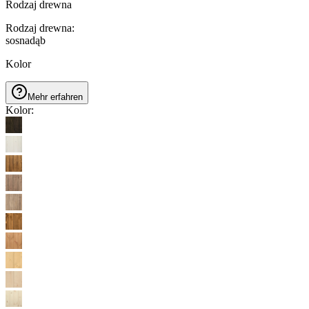
Rodzaj drewna
Rodzaj drewna
:
sosna
dąb
Kolor
Mehr erfahren
Kolor
: