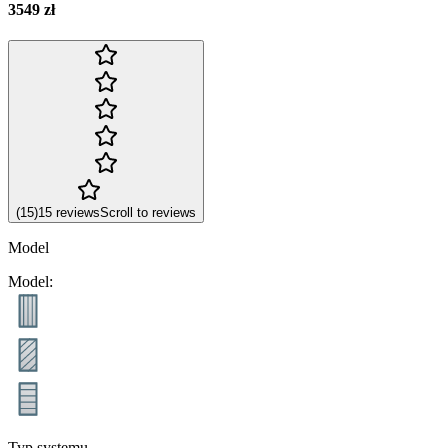
3549 zł
(
15
)
15
reviews
Scroll to reviews
Model
Model
:
Typ systemu