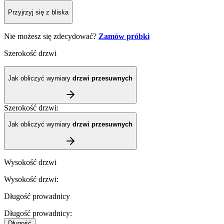
Przyjrzyj się z bliska
Nie możesz się zdecydować?
Zamów próbki
Szerokość drzwi
Jak obliczyć wymiary
drzwi przesuwnych
Szerokość drzwi
:
Jak obliczyć wymiary
drzwi przesuwnych
Wysokość drzwi
Wysokość drzwi
:
Długość prowadnicy
Długość prowadnicy
:
Długość