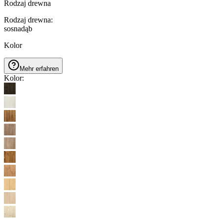
Rodzaj drewna
Rodzaj drewna
:
sosna
dąb
Kolor
Mehr erfahren
Kolor
: