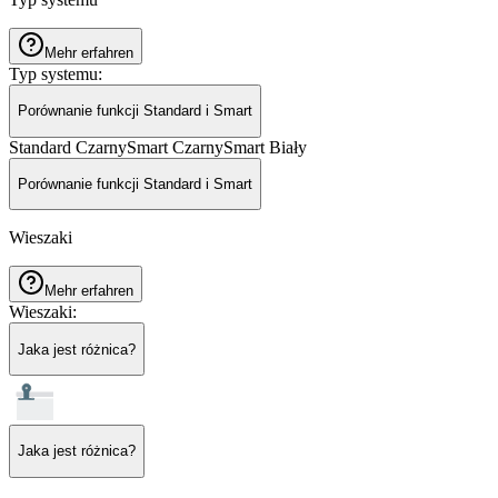
Mehr erfahren
Typ systemu
:
Porównanie funkcji Standard i Smart
Standard Czarny
Smart Czarny
Smart Biały
Porównanie funkcji Standard i Smart
Wieszaki
Mehr erfahren
Wieszaki
:
Jaka jest różnica?
Jaka jest różnica?