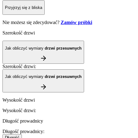
Przyjrzyj się z bliska
Nie możesz się zdecydować?
Zamów próbki
Szerokość drzwi
Jak obliczyć wymiary
drzwi przesuwnych
Szerokość drzwi
:
Jak obliczyć wymiary
drzwi przesuwnych
Wysokość drzwi
Wysokość drzwi
:
Długość prowadnicy
Długość prowadnicy
:
Długość