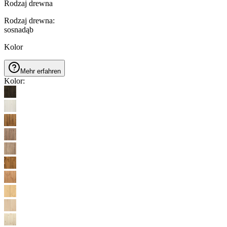
Rodzaj drewna
Rodzaj drewna
:
sosna
dąb
Kolor
Mehr erfahren
Kolor
: