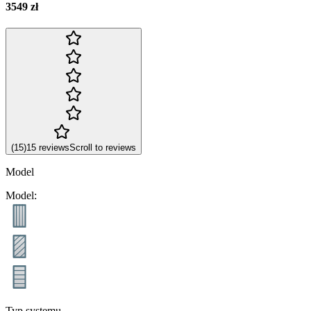
3549 zł
(
15
)
15
reviews
Scroll to reviews
Model
Model
:
Typ systemu