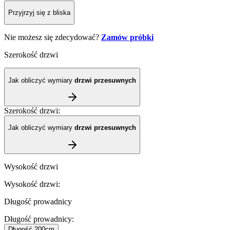
Przyjrzyj się z bliska
Nie możesz się zdecydować?
Zamów próbki
Szerokość drzwi
Jak obliczyć wymiary
drzwi przesuwnych
Szerokość drzwi
:
Jak obliczyć wymiary
drzwi przesuwnych
Wysokość drzwi
Wysokość drzwi
:
Długość prowadnicy
Długość prowadnicy
:
Długość
200cm