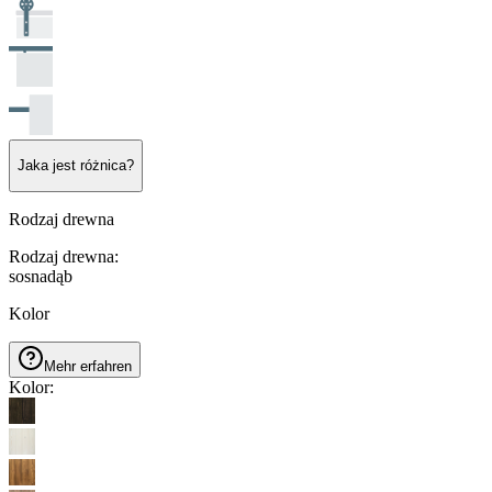
Jaka jest różnica?
Rodzaj drewna
Rodzaj drewna
:
sosna
dąb
Kolor
Mehr erfahren
Kolor
: