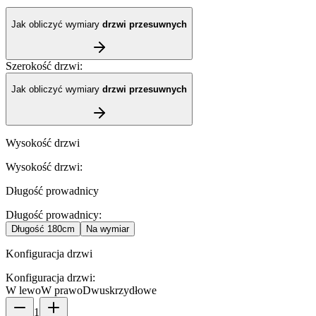
Jak obliczyć wymiary
drzwi przesuwnych
Szerokość drzwi
:
Jak obliczyć wymiary
drzwi przesuwnych
Wysokość drzwi
Wysokość drzwi
:
Długość prowadnicy
Długość prowadnicy
:
Długość
180cm
Na wymiar
Konfiguracja drzwi
Konfiguracja drzwi
:
W lewo
W prawo
Dwuskrzydłowe
1