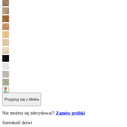
+
Przyjrzyj się z bliska
Nie możesz się zdecydować?
Zamów próbki
Szerokość drzwi