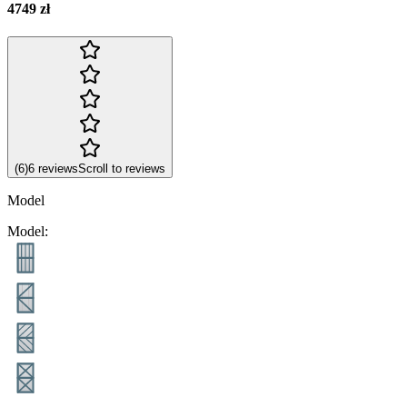
4749 zł
(
6
)
6
reviews
Scroll to reviews
Model
Model
: