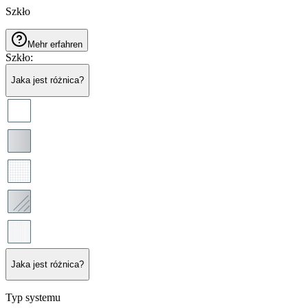
Szkło
Mehr erfahren
Szkło
:
Jaka jest różnica?
Jaka jest różnica?
Typ systemu