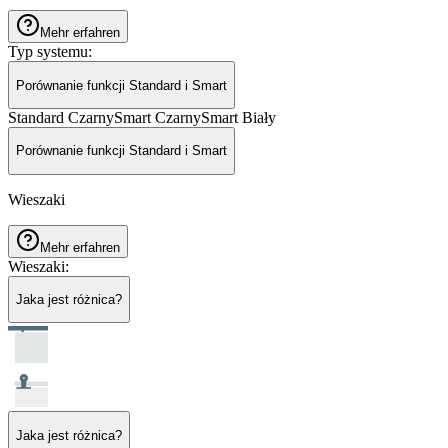
Mehr erfahren
Typ systemu
:
Porównanie funkcji Standard i Smart
Standard Czarny
Smart Czarny
Smart Biały
Porównanie funkcji Standard i Smart
Wieszaki
Mehr erfahren
Wieszaki
:
Jaka jest różnica?
Jaka jest różnica?