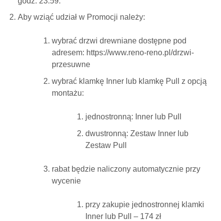
godz. 23.59.
Aby wziąć udział w Promocji należy:
wybrać drzwi drewniane dostępne pod
adresem: https://www.reno-reno.pl/drzwi-
przesuwne
wybrać klamkę Inner lub klamkę Pull z opcją
montażu:
jednostronną: Inner lub Pull
dwustronną: Zestaw Inner lub
Zestaw Pull
rabat będzie naliczony automatycznie przy
wycenie
przy zakupie jednostronnej klamki
Inner lub Pull – 174 zł