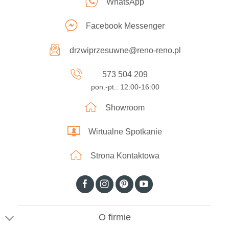
WhatsApp
Facebook Messenger
drzwiprzesuwne@reno-reno.pl
573 504 209
pon.-pt.: 12:00-16:00
Showroom
Wirtualne Spotkanie
Strona Kontaktowa
O firmie