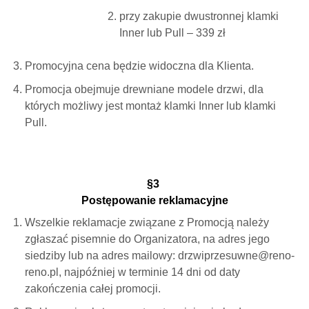
przy zakupie dwustronnej klamki
Inner lub Pull – 339 zł
Promocyjna cena będzie widoczna dla Klienta.
Promocja obejmuje drewniane modele drzwi, dla
których możliwy jest montaż klamki Inner lub klamki
Pull.
§3
Postępowanie reklamacyjne
Wszelkie reklamacje związane z Promocją należy
zgłaszać pisemnie do Organizatora, na adres jego
siedziby lub na adres mailowy: drzwiprzesuwne@reno-
reno.pl, najpóźniej w terminie 14 dni od daty
zakończenia całej promocji.