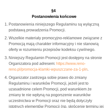
§4
Postanowienia końcowe
Postanowienia niniejszego Regulaminu są wyłączną
podstawą prowadzenia Promocji.
Wszelkie materiały promocyjno-reklamowe związane z
Promocją mają charakter informacyjny i nie stanowią
oferty w rozumieniu przepisów kodeksu cywilnego.
Niniejszy Regulamin Promocji jest dostępny na stronie
Organizatora pod adresem:
https://www.reno-
reno.pl/promocja-klamki-wpuszczane-za-1-pln
.
Organizator zastrzega sobie prawo do zmiany
Regulaminu i warunków Promocji, jeżeli jest to
uzasadnione celem Promocji, pod warunkiem że
zmiany te nie wpłyną na pogorszenie warunków
uczestnictwa w Promocji oraz nie będą dotyczyły
istotnych elementów Promocji (np. skrócenie terminu jej