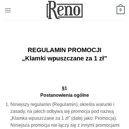
Skip
to
0
content
REGULAMIN PROMOCJI
„Klamki wpuszczane za 1 zł”
§1
Postanowienia ogólne
Niniejszy regulamin (Regulamin), określa warunki i
zasady, na jakich odbywa się promocja pod nazwą
„Klamka wpuszczane za 1 zł” (dalej jako: Promocja).
Niniejsza promocja nie łączy się z innymi promocjami