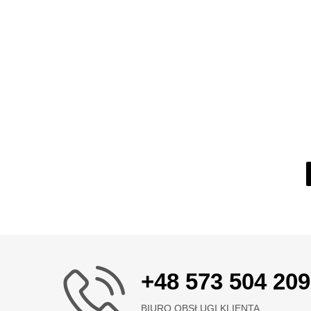
+48 573 504 209
BIURO OBSŁUGI KLIENTA