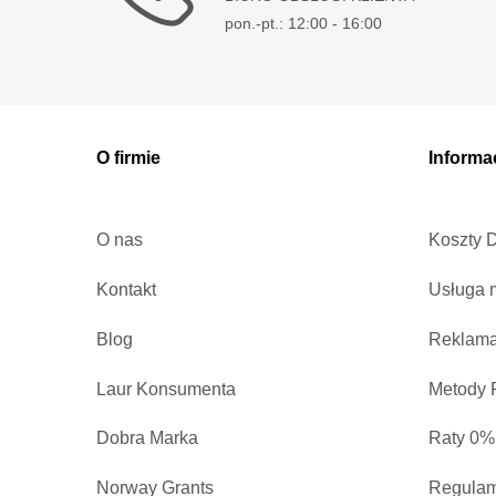
pon.-pt.: 12:00 - 16:00
O firmie
Informa
O nas
Koszty 
Kontakt
Usługa 
Blog
Reklama
Laur Konsumenta
Metody P
Dobra Marka
Raty 0%
Norway Grants
Regulam