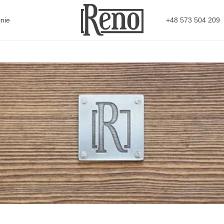
+48 573 504 209
nie