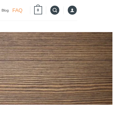
FAQ
0
Blog