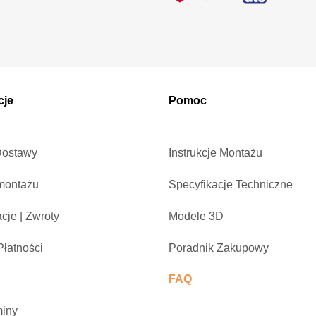
cje
Pomoc
Dostawy
Instrukcje Montażu
montażu
Specyfikacje Techniczne
cje | Zwroty
Modele 3D
łatności
Poradnik Zakupowy
FAQ
iny