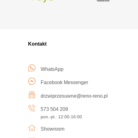
Kontakt
WhatsApp
Facebook Messenger
drzwiprzesuwne@reno-reno.pl
573 504 209
pon.-pt.: 12:00-16:00
Showroom