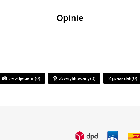
Opinie
ze zdjęciem (0)
Zweryfikowany(0)
2 gwiazdek(0)