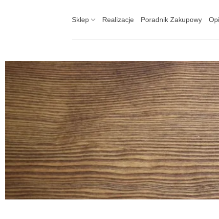
Skip
to
Sklep
Realizacje
Poradnik Zakupowy
Opi
content